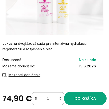
Luxusná
dvojfázová sada pre intenzívnu hydratáciu,
regeneráciu a rozjasnenie pleti.
Dostupnosť
Na sklade
Môžeme doručiť do:
13.8.2026
Možnosti doručenia
74,90 €
DO KOŠÍKA
Jednotková cena: