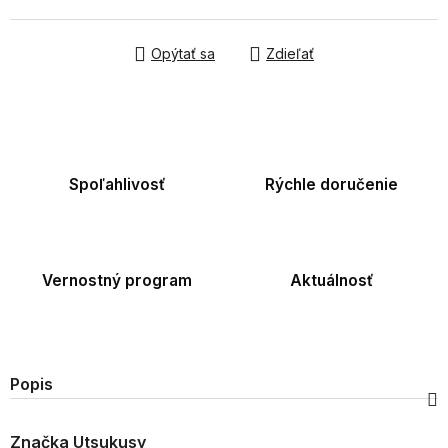
Opýtať sa
Zdieľať
Spoľahlivosť
Rýchle doručenie
Vernostný program
Aktuálnosť
Popis
Značka
Utsukusy