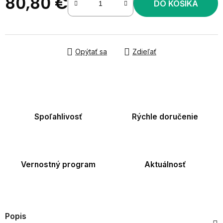
80,80 €
DO KOŠÍKA
Jednotková cena:
Opýtať sa
Zdieľať
Spoľahlivosť
Rýchle doručenie
Vernostný program
Aktuálnosť
Popis