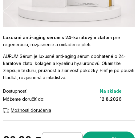
Luxusné anti-aging sérum s 24-karátovým zlatom
pre
regeneráciu, rozjasnenie a omladenie pleti.
AURUM Sérum je luxusné anti-aging sérum obohatené o 24-
karátové zlato, kolagén a kyselinu hyalurónovú. Okamžite
zlepšuje textúru, pružnosť a žiarivosť pokožky. Pleť je po použití
hladká, rozjasnená a mladistvá.
Dostupnosť
Na sklade
Môžeme doručiť do:
12.8.2026
Možnosti doručenia