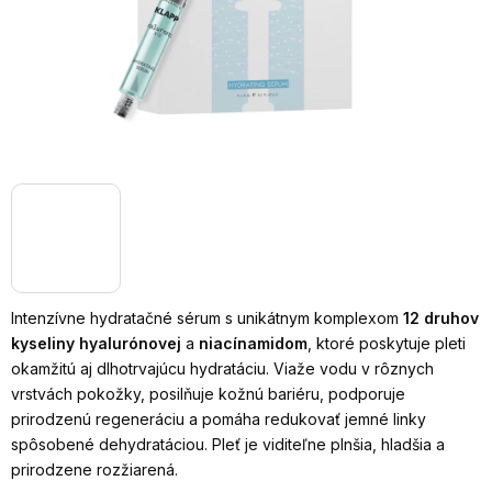
Intenzívne hydratačné sérum s unikátnym komplexom
12 druhov
kyseliny hyalurónovej
a
niacínamidom
, ktoré poskytuje pleti
okamžitú aj dlhotrvajúcu hydratáciu. Viaže vodu v rôznych
vrstvách pokožky, posilňuje kožnú bariéru, podporuje
prirodzenú regeneráciu a pomáha redukovať jemné linky
spôsobené dehydratáciou. Pleť je viditeľne plnšia, hladšia a
prirodzene rozžiarená.