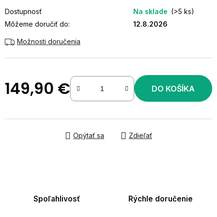
Dostupnosť
Na sklade
(>5 ks)
Môžeme doručiť do:
12.8.2026
Možnosti doručenia
149,90 €
DO KOŠÍKA
Jednotková cena:
Opýtať sa
Zdieľať
Spoľahlivosť
Rýchle doručenie