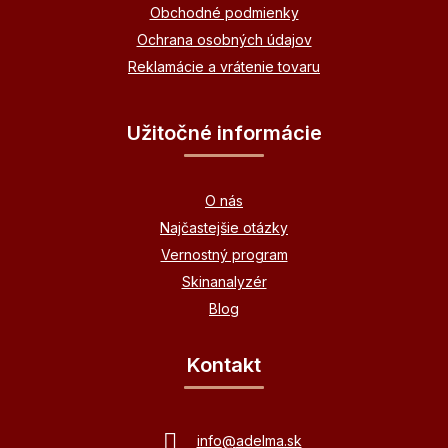
Obchodné podmienky
Ochrana osobných údajov
Reklamácie a vrátenie tovaru
Užitočné informácie
O nás
Najčastejšie otázky
Vernostný program
Skinanalyzér
Blog
Kontakt
info
@
adelma.sk