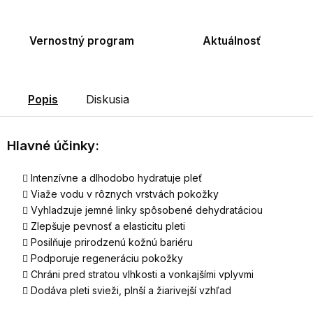
Vernostný program
Aktuálnosť
Popis
Diskusia
Hlavné účinky:
Intenzívne a dlhodobo hydratuje pleť
Viaže vodu v rôznych vrstvách pokožky
Vyhladzuje jemné linky spôsobené dehydratáciou
Zlepšuje pevnosť a elasticitu pleti
Posilňuje prirodzenú kožnú bariéru
Podporuje regeneráciu pokožky
Chráni pred stratou vlhkosti a vonkajšími vplyvmi
Dodáva pleti svieži, plnší a žiarivejší vzhľad