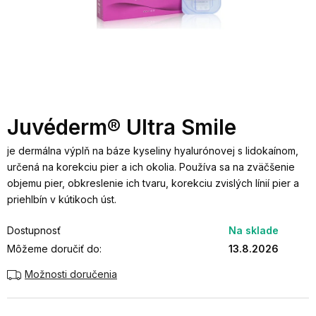
Juvéderm® Ultra Smile
je dermálna výplň na báze kyseliny hyalurónovej s lidokaínom,
určená na korekciu pier a ich okolia. Používa sa na zväčšenie
objemu pier, obkreslenie ich tvaru, korekciu zvislých línií pier a
priehlbín v kútikoch úst.
Dostupnosť
Na sklade
Môžeme doručiť do:
13.8.2026
Možnosti doručenia