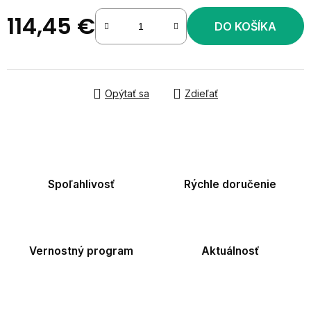
114,45 €
DO KOŠÍKA
Jednotková cena:
Opýtať sa
Zdieľať
Spoľahlivosť
Rýchle doručenie
Vernostný program
Aktuálnosť