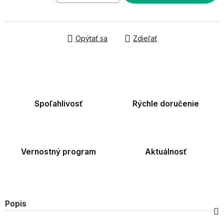
Jednotková cena:
Opýtať sa
Zdieľať
Spoľahlivosť
Rýchle doručenie
Vernostný program
Aktuálnosť
Popis