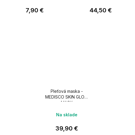
7,90 €
44,50 €
Pleťová maska -
MEDISCO SKIN GLOW
MASK
Na sklade
39,90 €