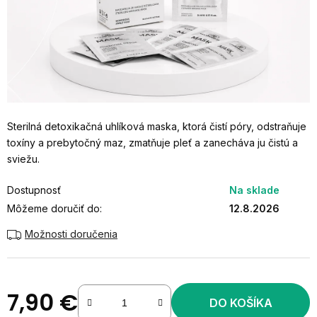
Sterilná detoxikačná uhlíková maska, ktorá čistí póry, odstraňuje
toxíny a prebytočný maz, zmatňuje pleť a zanecháva ju čistú a
sviežu.
Dostupnosť
Na sklade
Môžeme doručiť do:
12.8.2026
Možnosti doručenia
7,90 €
DO KOŠÍKA