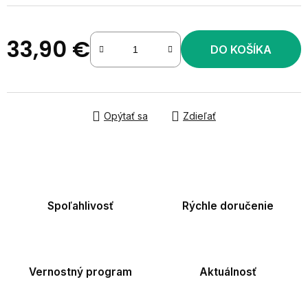
33,90 €
DO KOŠÍKA
Jednotková cena:
Opýtať sa
Zdieľať
Spoľahlivosť
Rýchle doručenie
Vernostný program
Aktuálnosť