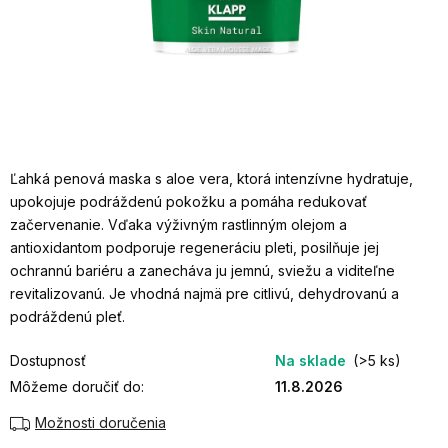
Ľahká penová maska s aloe vera, ktorá intenzívne hydratuje,
upokojuje podráždenú pokožku a pomáha redukovať
začervenanie. Vďaka výživným rastlinným olejom a
antioxidantom podporuje regeneráciu pleti, posilňuje jej
ochrannú bariéru a zanecháva ju jemnú, sviežu a viditeľne
revitalizovanú. Je vhodná najmä pre citlivú, dehydrovanú a
podráždenú pleť.
Dostupnosť
Na sklade
(>5 ks)
Môžeme doručiť do:
11.8.2026
Možnosti doručenia