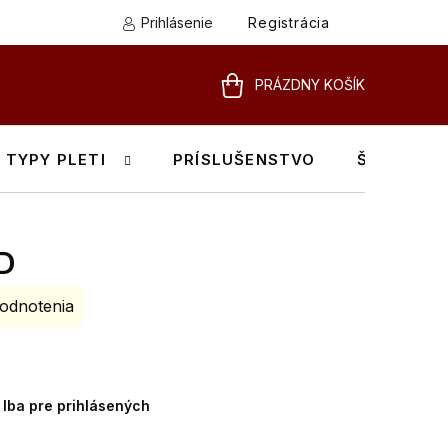
Prihlásenie
Registrácia
PRÁZDNY KOŠÍK
NÁKUPNÝ
KOŠÍK
TYPY PLETI
PRÍSLUŠENSTVO
ŠKOLENIA
D
odnotenia
Iba pre prihlásených