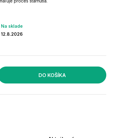
aľuje proces starnutia.
Na sklade
12.8.2026
DO KOŠÍKA