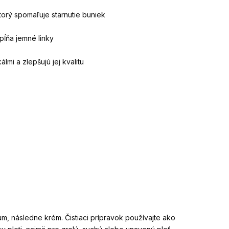
 ktorý spomaľuje starnutie buniek
pĺňa jemné linky
lmi a zlepšujú jej kvalitu
m, následne krém. Čistiaci prípravok používajte ako