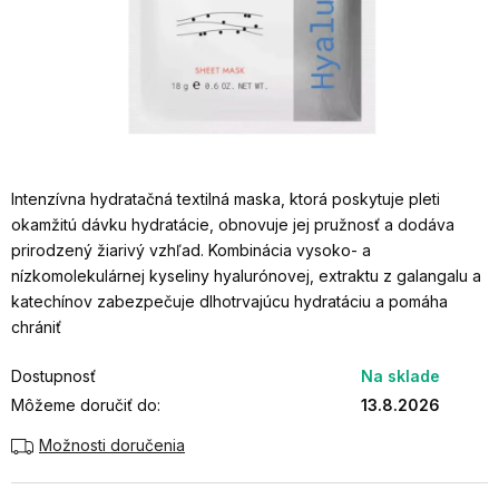
Intenzívna hydratačná textilná maska, ktorá poskytuje pleti
okamžitú dávku hydratácie, obnovuje jej pružnosť a dodáva
prirodzený žiarivý vzhľad. Kombinácia vysoko- a
nízkomolekulárnej kyseliny hyalurónovej, extraktu z galangalu a
katechínov zabezpečuje dlhotrvajúcu hydratáciu a pomáha
chrániť
Dostupnosť
Na sklade
Môžeme doručiť do:
13.8.2026
Možnosti doručenia