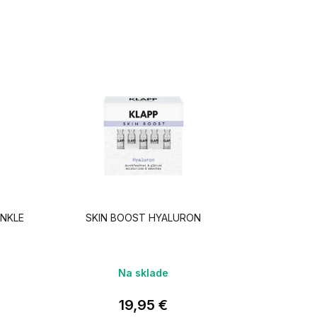
INKLE
SKIN BOOST HYALURON
Na sklade
19,95 €