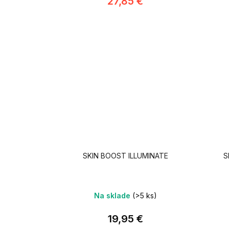
27,85 €
SKIN BOOST ILLUMINATE
S
Na sklade
(>5 ks)
19,95 €