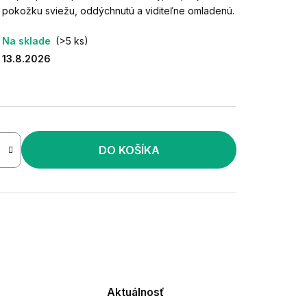
jú pokožku sviežu, oddýchnutú a viditeľne omladenú.
Na sklade
(>5 ks)
13.8.2026
DO KOŠÍKA
Aktuálnosť