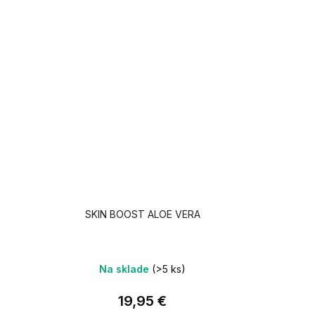
SKIN BOOST ALOE VERA
Na sklade
(>5 ks)
19,95 €