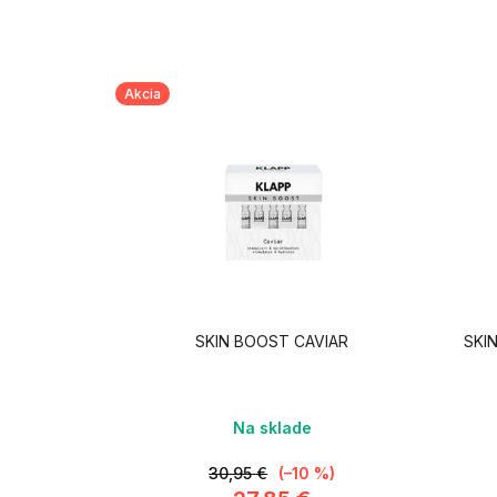
Akcia
SKIN BOOST CAVIAR
SKI
Na sklade
30,95 €
(–10 %)