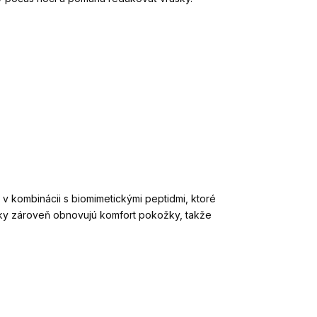
v kombinácii s biomimetickými peptidmi, ktoré
žky zároveň obnovujú komfort pokožky, takže