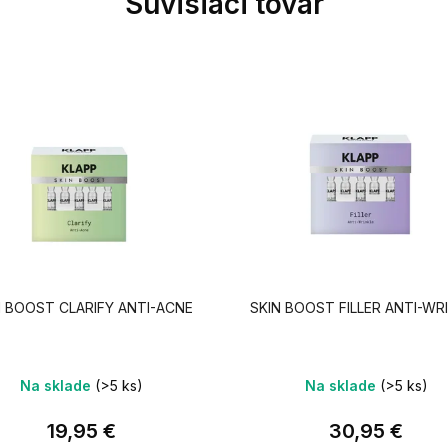
Súvisiaci tovar
N BOOST CLARIFY ANTI-ACNE
SKIN BOOST FILLER ANTI-WR
Na sklade
(>5 ks)
Na sklade
(>5 ks)
19,95 €
30,95 €