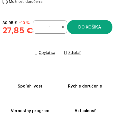
Možnosti doručenia
30,95 €
–10 %
DO KOŠÍKA
27,85 €
Jednotková cena:
Opýtať sa
Zdieľať
Spoľahlivosť
Rýchle doručenie
Vernostný program
Aktuálnosť