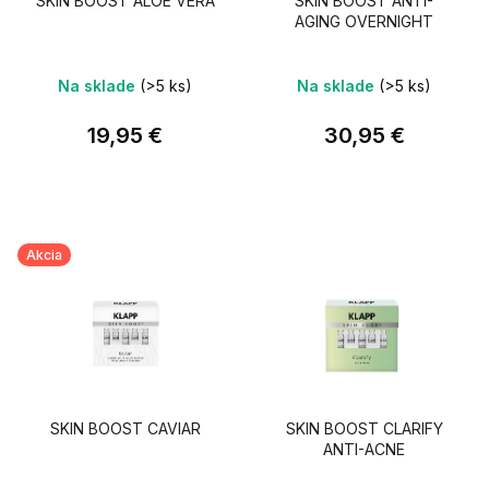
SKIN BOOST ALOE VERA
SKIN BOOST ANTI-
AGING OVERNIGHT
Na sklade
(>5 ks)
Na sklade
(>5 ks)
19,95 €
30,95 €
Akcia
SKIN BOOST CAVIAR
SKIN BOOST CLARIFY
ANTI-ACNE