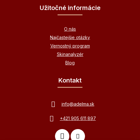
Užitočné informácie
O nás
Najčastejšie otázky
Vernostný program
Skinanalyzér
Blog
Kontakt
info
@
adelma.sk
+421 905 611 897