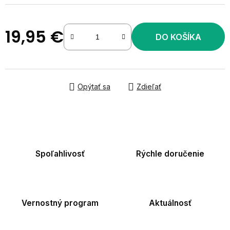
19,95 €
DO KOŠÍKA
Jednotková cena:
Opýtať sa
Zdieľať
Spoľahlivosť
Rýchle doručenie
Vernostný program
Aktuálnosť